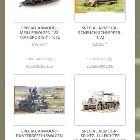
SPECIAL ARMOUR -
SPECIAL ARMOUR -
MEILLERWAGEN "V2-
SCHEUCH-SCHLEPPER -
TRANSPORTER" - 1:72
1:72
€19,95
€20,95
*
*
* Inkl. MwSt. zzgl.
* Inkl. MwSt. zzgl.
VERSANDKOSTEN
VERSANDKOSTEN
SPECIAL ARMOUR -
SPECIAL ARMOUR -
PANZERBEFEHLSWAGEN
SD.KFZ. 11 LEICHTER