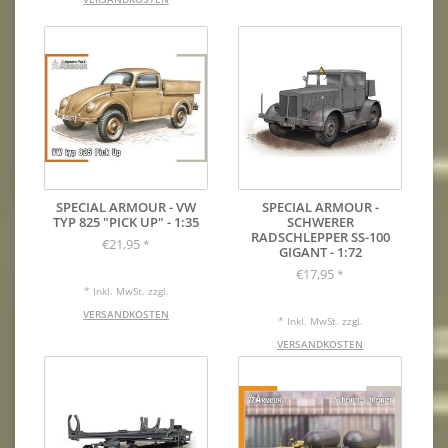
SPECIAL ARMOUR - VW
SPECIAL ARMOUR -
TYP 825 "PICK UP" - 1:35
SCHWERER
RADSCHLEPPER SS-100
€21,95
*
GIGANT - 1:72
€17,95
*
* Inkl. MwSt. zzgl.
VERSANDKOSTEN
* Inkl. MwSt. zzgl.
VERSANDKOSTEN