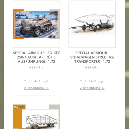
SPECIAL ARMOUR - SD.KFZ
SPECIAL ARMOUR -
250/1 AUSF. A (FRÜHE
VIDALWAGEN STREET V2-
AUSFÜHRUNG) - 1:72
TRANSPORTER - 1:72
€15,95
€15,95
*
*
* Inkl. MwSt. zzgl.
* Inkl. MwSt. zzgl.
VERSANDKOSTEN
VERSANDKOSTEN