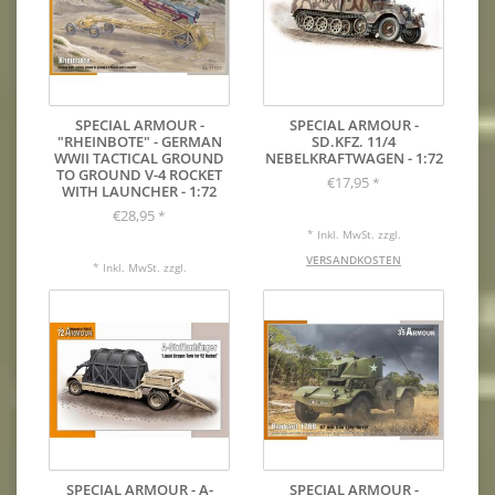
SPECIAL ARMOUR -
SPECIAL ARMOUR -
"RHEINBOTE" - GERMAN
SD.KFZ. 11/4
WWII TACTICAL GROUND
NEBELKRAFTWAGEN - 1:72
TO GROUND V-4 ROCKET
€17,95
*
WITH LAUNCHER - 1:72
€28,95
*
* Inkl. MwSt. zzgl.
VERSANDKOSTEN
* Inkl. MwSt. zzgl.
VERSANDKOSTEN
SPECIAL ARMOUR - A-
SPECIAL ARMOUR -