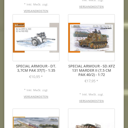
* Inkl. MwSt. zzgl.
VERSANDKOSTEN
VERSANDKOSTEN
SPECIAL ARMOUR - DT.
SPECIAL ARMOUR - SD.KFZ
3,7CM PAK 37(T) - 1:35
131 MARDER II (7,5 CM
PAK 40/2) - 1:72
€10,95
*
€17,95
*
* Inkl. MwSt. zzgl.
* Inkl. MwSt. zzgl.
VERSANDKOSTEN
VERSANDKOSTEN