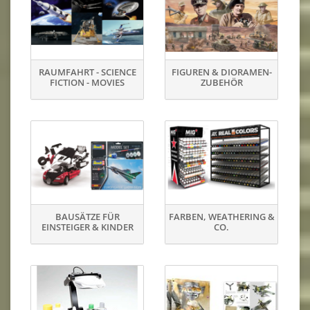
RAUMFAHRT - SCIENCE
FIGUREN & DIORAMEN-
FICTION - MOVIES
ZUBEHÖR
BAUSÄTZE FÜR
FARBEN, WEATHERING &
EINSTEIGER & KINDER
CO.