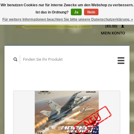
Wir benutzen Cookies nur für interne Zwecke um den Webshop zu verbessern.
IHR
Ist das in Ordnung?
Ja
Nein
WARENKORB
Für weitere Informationen beachten Sie bitte unsere Datenschutzerklärung. »
(€0,00)
MEIN KONTO