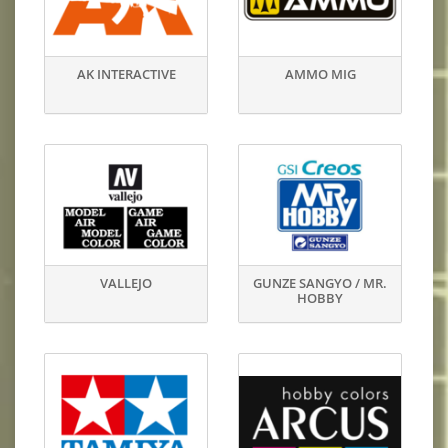
AK INTERACTIVE
AMMO MIG
VALLEJO
GUNZE SANGYO / MR.
HOBBY