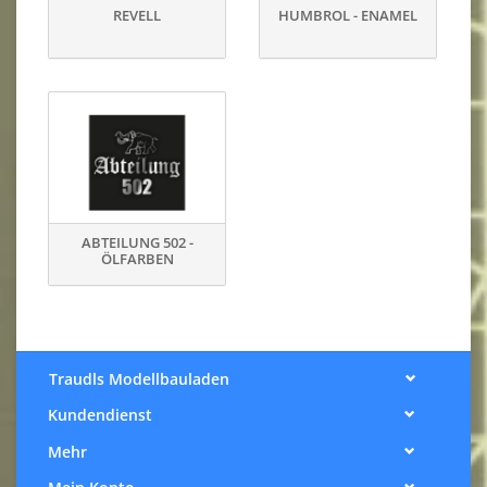
REVELL
HUMBROL - ENAMEL
ABTEILUNG 502 -
ÖLFARBEN
Traudls Modellbauladen
Kundendienst
Mehr