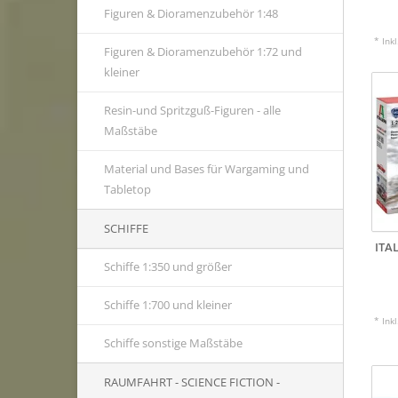
Figuren & Dioramenzubehör 1:48
* Ink
Figuren & Dioramenzubehör 1:72 und
kleiner
Resin-und Spritzguß-Figuren - alle
Maßstäbe
Material und Bases für Wargaming und
Tabletop
SCHIFFE
ITA
Schiffe 1:350 und größer
Schiffe 1:700 und kleiner
* Ink
Schiffe sonstige Maßstäbe
RAUMFAHRT - SCIENCE FICTION -