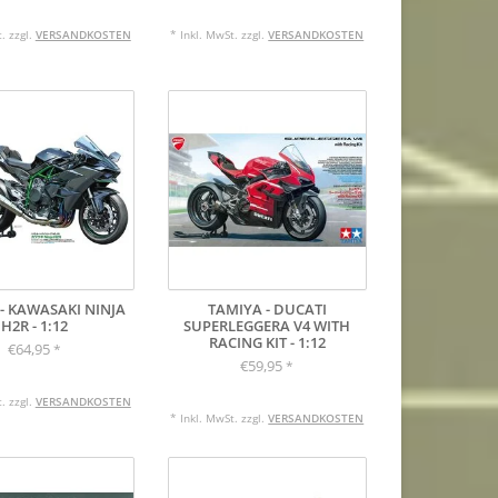
. zzgl.
VERSANDKOSTEN
* Inkl. MwSt. zzgl.
VERSANDKOSTEN
- KAWASAKI NINJA
TAMIYA - DUCATI
H2R - 1:12
SUPERLEGGERA V4 WITH
RACING KIT - 1:12
€64,95
*
€59,95
*
. zzgl.
VERSANDKOSTEN
* Inkl. MwSt. zzgl.
VERSANDKOSTEN