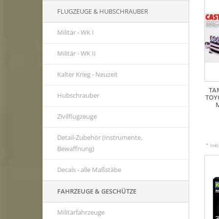
FLUGZEUGE & HUBSCHRAUBER
Militär - WK I
Militär - WK II
Kalter Krieg - Neuzeit
TA
Hubschrauber
TOY
Zivilflugzeuge
Detail-Zubehör (Instrumente,
* Ink
Bewaffnung)
Decals - alle Maßstäbe
FAHRZEUGE & GESCHÜTZE
Militärfahrzeuge