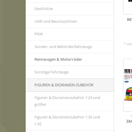
Geschütze
RE
LKW und Baumaschinen
PKW
* Ink
Sonder- und Behördenfahrzeuge
Rennwagen & Motorräder
Sonstige Fahrzeuge
FIGUREN & DIORAMEN-ZUBEHÖR
Figuren & Dioramenzubehör 1:24 und
größer
Figuren & Dioramenzubehör 1:35 und
ZA
1:32