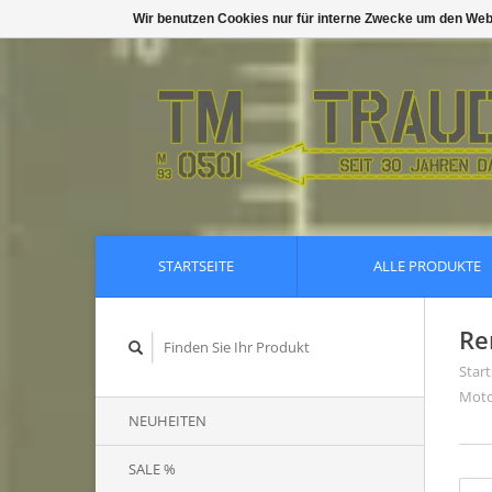
Wir benutzen Cookies nur für interne Zwecke um den Web
STARTSEITE
ALLE PRODUKTE
Re
Start
Moto
NEUHEITEN
SALE %