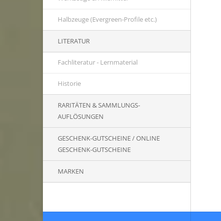
Halbzeuge (Evergreen-Profile etc.)
LITERATUR
Fachliteratur - Lernmaterial
Historie
RARITÄTEN & SAMMLUNGS-
AUFLÖSUNGEN
GESCHENK-GUTSCHEINE / ONLINE
GESCHENK-GUTSCHEINE
MARKEN