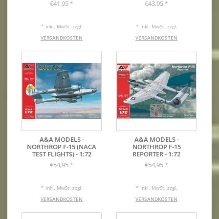
€41,95
€43,95
*
*
* Inkl. MwSt. zzgl.
* Inkl. MwSt. zzgl.
VERSANDKOSTEN
VERSANDKOSTEN
A&A MODELS -
A&A MODELS -
NORTHROP F-15 (NACA
NORTHROP F-15
TEST FLIGHTS) - 1:72
REPORTER - 1:72
€54,95
€54,95
*
*
* Inkl. MwSt. zzgl.
* Inkl. MwSt. zzgl.
VERSANDKOSTEN
VERSANDKOSTEN