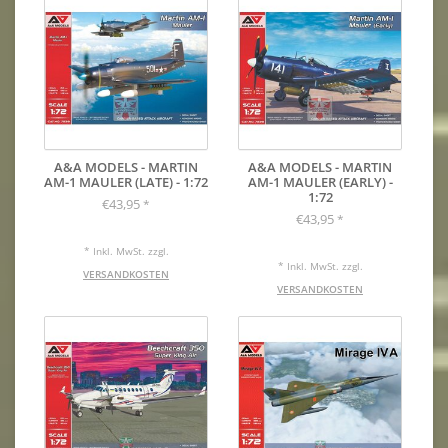
A&A MODELS - MARTIN
A&A MODELS - MARTIN
AM-1 MAULER (LATE) - 1:72
AM-1 MAULER (EARLY) -
1:72
€43,95
*
€43,95
*
* Inkl. MwSt. zzgl.
* Inkl. MwSt. zzgl.
VERSANDKOSTEN
VERSANDKOSTEN