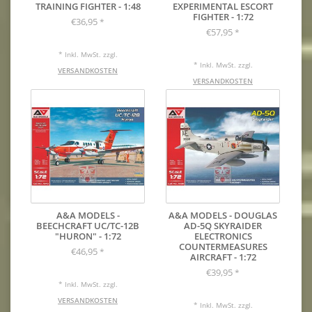
TRAINING FIGHTER - 1:48
EXPERIMENTAL ESCORT
FIGHTER - 1:72
€36,95
*
€57,95
*
* Inkl. MwSt. zzgl.
* Inkl. MwSt. zzgl.
VERSANDKOSTEN
VERSANDKOSTEN
A&A MODELS -
A&A MODELS - DOUGLAS
BEECHCRAFT UC/TC-12B
AD-5Q SKYRAIDER
"HURON" - 1:72
ELECTRONICS
COUNTERMEASURES
€46,95
*
AIRCRAFT - 1:72
€39,95
*
* Inkl. MwSt. zzgl.
VERSANDKOSTEN
* Inkl. MwSt. zzgl.