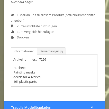
Nicht auf Lager
E-Mail an uns zu diesem Produkt (Artikelnummer bitte
angeben)
Zur Wunschliste hinzufügen
Zum Vergleich hinzufügen
Drucken
Informationen
Bewertungen
(0)
Artikelnummer::
7226
PE sheet
Painting masks
decals for 4 liveries
161 plastic parts
Traudls Modellbauladen