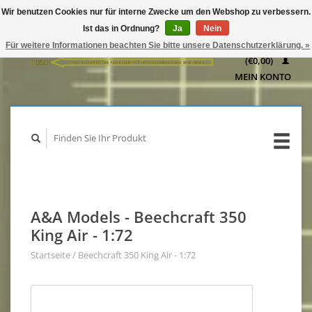
Wir benutzen Cookies nur für interne Zwecke um den Webshop zu verbessern.
IHR
Ist das in Ordnung?
Ja
Nein
WARENKORB
Für weitere Informationen beachten Sie bitte unsere Datenschutzerklärung. »
(€0,00)
MEIN KONTO
A&A Models - Beechcraft 350
King Air - 1:72
Startseite
/
Beechcraft 350 King Air - 1:72