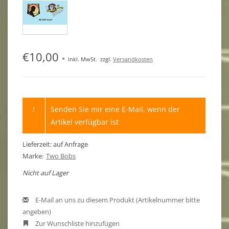
€10,00
*
Inkl. MwSt.
zzgl.
Versandkosten
!
Senden Sie mir eine E-Mail, wenn der
Artikel verfügbar ist
Lieferzeit: auf Anfrage
Marke:
Two Bobs
Nicht auf Lager
E-Mail an uns zu diesem Produkt (Artikelnummer bitte
angeben)
Zur Wunschliste hinzufügen