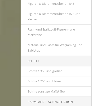
Figuren & Dioramenzubehör 1:48
Figuren & Dioramenzubehör 1:72 und
kleiner
Resin-und Spritzguß-Figuren - alle
Maßstäbe
Material und Bases für Wargaming und
Tabletop
SCHIFFE
Schiffe 1:350 und größer
Schiffe 1:700 und kleiner
Schiffe sonstige Maßstäbe
RAUMFAHRT - SCIENCE FICTION -