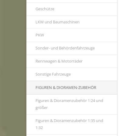
Geschütze
LKW und Baumaschinen
PKW
Sonder- und Behördenfahrzeuge
Rennwagen & Motorräder
Sonstige Fahrzeuge
FIGUREN & DIORAMEN-ZUBEHÖR
Figuren & Dioramenzubehör 1:24 und
größer
Figuren & Dioramenzubehör 1:35 und
1:32