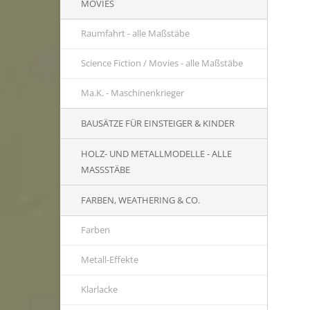
MOVIES
Raumfahrt - alle Maßstäbe
Science Fiction / Movies - alle Maßstäbe
Ma.K. - Maschinenkrieger
BAUSÄTZE FÜR EINSTEIGER & KINDER
HOLZ- UND METALLMODELLE - ALLE
MASSSTÄBE
FARBEN, WEATHERING & CO.
Farben
Metall-Effekte
Klarlacke