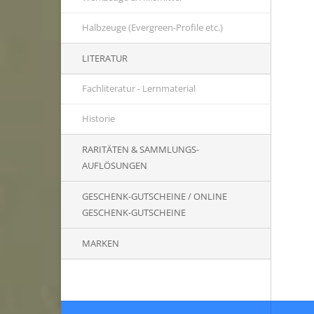
Halbzeuge (Evergreen-Profile etc.)
LITERATUR
Fachliteratur - Lernmaterial
Historie
RARITÄTEN & SAMMLUNGS-
AUFLÖSUNGEN
GESCHENK-GUTSCHEINE / ONLINE
GESCHENK-GUTSCHEINE
MARKEN