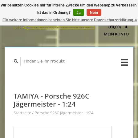
Wir benutzen Cookies nur für interne Zwecke um den Webshop zu verbessern.
IHR
Ist das in Ordnung?
Ja
Nein
WARENKORB
Für weitere Informationen beachten Sie bitte unsere Datenschutzerklärung. »
(€0,00)
MEIN KONTO
TAMIYA - Porsche 926C
Jägermeister - 1:24
Startseite
/
Porsche 926C Jägermeister - 1:24