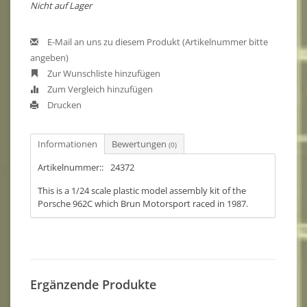
Nicht auf Lager
E-Mail an uns zu diesem Produkt (Artikelnummer bitte
angeben)
Zur Wunschliste hinzufügen
Zum Vergleich hinzufügen
Drucken
Informationen
Bewertungen
(0)
Artikelnummer::
24372
This is a 1/24 scale plastic model assembly kit of the
Porsche 962C which Brun Motorsport raced in 1987.
Ergänzende Produkte