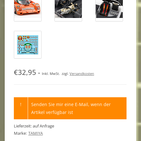
€32,95
*
Inkl. MwSt.
zzgl.
Versandkosten
!
Senden Sie mir eine E-Mail, wenn der
Artikel verfügbar ist
Lieferzeit: auf Anfrage
Marke:
TAMIYA