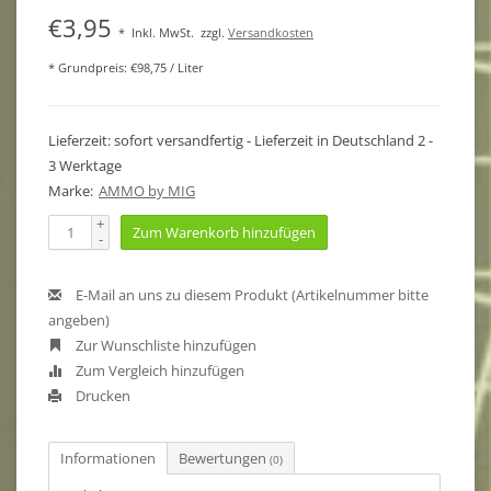
€3,95
*
Inkl. MwSt.
zzgl.
Versandkosten
* Grundpreis: €98,75 / Liter
Lieferzeit: sofort versandfertig - Lieferzeit in Deutschland 2 -
3 Werktage
Marke:
AMMO by MIG
+
Zum Warenkorb hinzufügen
-
E-Mail an uns zu diesem Produkt (Artikelnummer bitte
angeben)
Zur Wunschliste hinzufügen
Zum Vergleich hinzufügen
Drucken
Informationen
Bewertungen
(0)