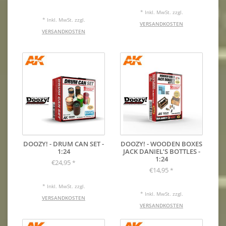
* Inkl. MwSt. zzgl.
* Inkl. MwSt. zzgl.
VERSANDKOSTEN
VERSANDKOSTEN
DOOZY! - DRUM CAN SET -
DOOZY! - WOODEN BOXES
1:24
JACK DANIEL’S BOTTLES -
1:24
€24,95
*
€14,95
*
* Inkl. MwSt. zzgl.
* Inkl. MwSt. zzgl.
VERSANDKOSTEN
VERSANDKOSTEN