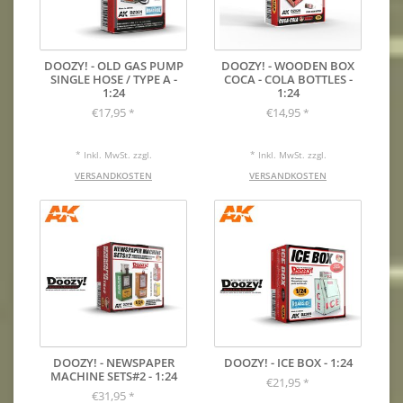
DOOZY! - OLD GAS PUMP
DOOZY! - WOODEN BOX
SINGLE HOSE / TYPE A -
COCA - COLA BOTTLES -
1:24
1:24
€17,95
€14,95
*
*
* Inkl. MwSt. zzgl.
* Inkl. MwSt. zzgl.
VERSANDKOSTEN
VERSANDKOSTEN
DOOZY! - NEWSPAPER
DOOZY! - ICE BOX - 1:24
MACHINE SETS#2 - 1:24
€21,95
*
€31,95
*