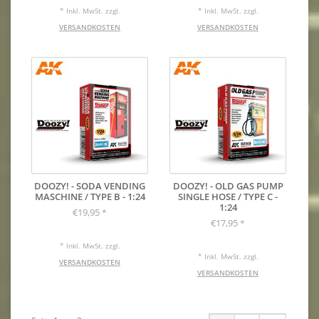
* Inkl. MwSt. zzgl.
* Inkl. MwSt. zzgl.
VERSANDKOSTEN
VERSANDKOSTEN
DOOZY! - SODA VENDING
DOOZY! - OLD GAS PUMP
MASCHINE / TYPE B - 1:24
SINGLE HOSE / TYPE C -
1:24
€19,95
*
€17,95
*
* Inkl. MwSt. zzgl.
* Inkl. MwSt. zzgl.
VERSANDKOSTEN
VERSANDKOSTEN