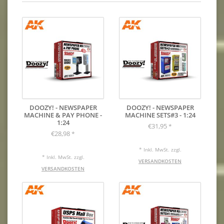
DOOZY! - NEWSPAPER
DOOZY! - NEWSPAPER
MACHINE & PAY PHONE -
MACHINE SETS#3 - 1:24
1:24
€31,95
*
€28,98
*
* Inkl. MwSt. zzgl.
* Inkl. MwSt. zzgl.
VERSANDKOSTEN
VERSANDKOSTEN