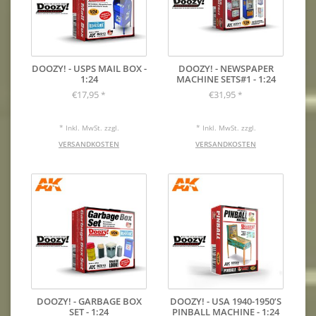
DOOZY! - USPS MAIL BOX -
DOOZY! - NEWSPAPER
1:24
MACHINE SETS#1 - 1:24
€17,95
€31,95
*
*
* Inkl. MwSt. zzgl.
* Inkl. MwSt. zzgl.
VERSANDKOSTEN
VERSANDKOSTEN
DOOZY! - GARBAGE BOX
DOOZY! - USA 1940-1950’S
SET - 1:24
PINBALL MACHINE - 1:24