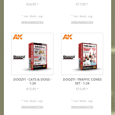
€24,95
€17,95
*
*
* Inkl. MwSt. zzgl.
* Inkl. MwSt. zzgl.
VERSANDKOSTEN
VERSANDKOSTEN
DOOZY! - CATS & DOGS -
DOOZY! -TRAFFIC CONES
1:24
SET - 1:24
€15,95
€15,95
*
*
* Inkl. MwSt. zzgl.
* Inkl. MwSt. zzgl.
VERSANDKOSTEN
VERSANDKOSTEN