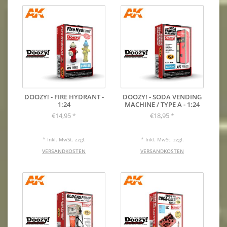
DOOZY! - FIRE HYDRANT -
DOOZY! - SODA VENDING
1:24
MACHINE / TYPE A - 1:24
€14,95
€18,95
*
*
* Inkl. MwSt. zzgl.
* Inkl. MwSt. zzgl.
VERSANDKOSTEN
VERSANDKOSTEN