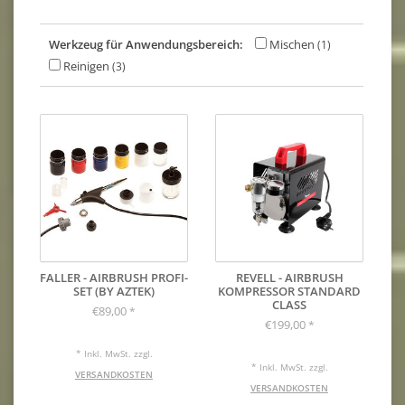
Werkzeug für Anwendungsbereich:
Mischen
(1)
Reinigen
(3)
FALLER - AIRBRUSH PROFI-
REVELL - AIRBRUSH
SET (BY AZTEK)
KOMPRESSOR STANDARD
CLASS
€89,00
*
€199,00
*
* Inkl. MwSt. zzgl.
* Inkl. MwSt. zzgl.
VERSANDKOSTEN
VERSANDKOSTEN