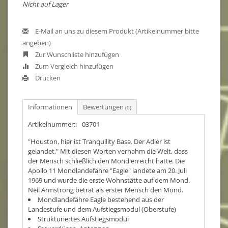
Nicht auf Lager
E-Mail an uns zu diesem Produkt (Artikelnummer bitte
angeben)
Zur Wunschliste hinzufügen
Zum Vergleich hinzufügen
Drucken
Informationen
Bewertungen
(0)
Artikelnummer::
03701
"Houston, hier ist Tranquility Base. Der Adler ist
gelandet." Mit diesen Worten vernahm die Welt, dass
der Mensch schließlich den Mond erreicht hatte. Die
Apollo 11 Mondlandefähre "Eagle" landete am 20. Juli
1969 und wurde die erste Wohnstätte auf dem Mond.
Neil Armstrong betrat als erster Mensch den Mond.
Mondlandefähre Eagle bestehend aus der
Landestufe und dem Aufstiegsmodul (Oberstufe)
Strukturiertes Aufstiegsmodul