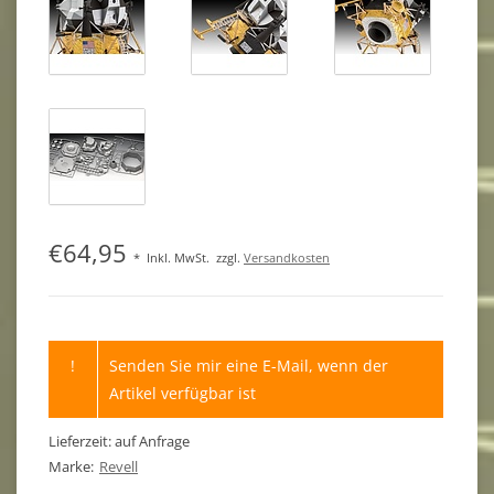
€64,95
*
Inkl. MwSt.
zzgl.
Versandkosten
!
Senden Sie mir eine E-Mail, wenn der
Artikel verfügbar ist
Lieferzeit: auf Anfrage
Marke:
Revell