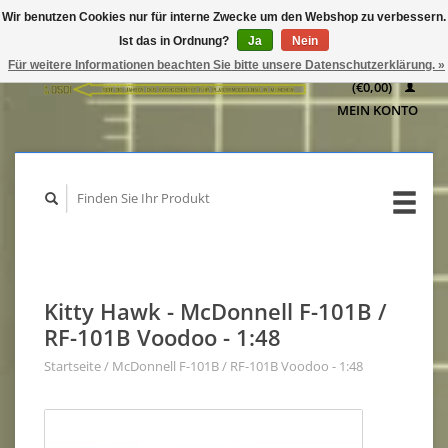
Wir benutzen Cookies nur für interne Zwecke um den Webshop zu verbessern.
IHR
Ist das in Ordnung?
Ja
Nein
WARENKORB
Für weitere Informationen beachten Sie bitte unsere Datenschutzerklärung. »
(€0,00)
MEIN KONTO
Kitty Hawk - McDonnell F-101B /
RF-101B Voodoo - 1:48
Startseite
/
McDonnell F-101B / RF-101B Voodoo - 1:48