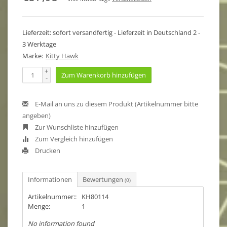
Lieferzeit: sofort versandfertig - Lieferzeit in Deutschland 2 -
3 Werktage
Marke:
Kitty Hawk
+
Zum Warenkorb hinzufügen
-
E-Mail an uns zu diesem Produkt (Artikelnummer bitte
angeben)
Zur Wunschliste hinzufügen
Zum Vergleich hinzufügen
Drucken
Informationen
Bewertungen
(0)
Artikelnummer::
KH80114
Menge:
1
No information found