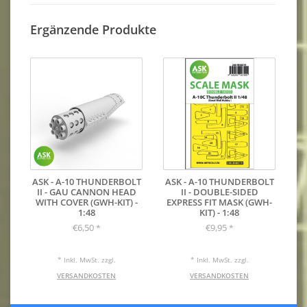
Ergänzende Produkte
ASK - A-10 THUNDERBOLT
ASK - A-10 THUNDERBOLT
II - GAU CANNON HEAD
II - DOUBLE-SIDED
WITH COVER (GWH-KIT) -
EXPRESS FIT MASK (GWH-
1:48
KIT) - 1:48
€6,50
€9,95
*
*
* Inkl. MwSt. zzgl.
* Inkl. MwSt. zzgl.
VERSANDKOSTEN
VERSANDKOSTEN