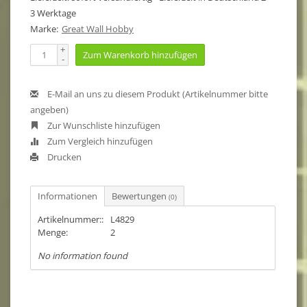
3 Werktage
Marke:
Great Wall Hobby
+
Zum Warenkorb hinzufügen
-
E-Mail an uns zu diesem Produkt (Artikelnummer bitte
angeben)
Zur Wunschliste hinzufügen
Zum Vergleich hinzufügen
Drucken
Informationen
Bewertungen
(0)
Artikelnummer::
L4829
Menge:
2
No information found