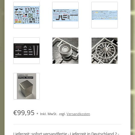
€99,95
*
Inkl. MwSt.
zzgl.
Versandkosten
Lieferzeit: sofort versandfertig - Lieferzeit in Deutschland 2 -