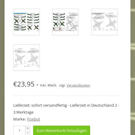
€23,95
*
Inkl. MwSt.
zzgl.
Versandkosten
Lieferzeit: sofort versandfertig - Lieferzeit in Deutschland 2 -
3 Werktage
Marke:
Foxbot
+
Zum Warenkorb hinzufügen
-