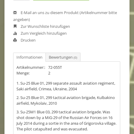
E-Mail an uns zu diesem Produkt (Artikelnummer bitte
angeben)
Zur Wunschliste hinzufügen
Zum Vergleich hinzufügen
Drucken
Informationen
Bewertungen
(0)
Artikelnummer::
72-055T
Menge:
2
1. Su-25 Blue 01, 299 separate assault aviation regiment,
Saki airfield, Crimea, Ukraine, 2004
2. Su-25 Blue 01, 299 tactical aviation brigade, Kulbakino
airfield, Mykolaiv, 2010
3. Su-25M1 Blue 03, 299 tactical aviation brigade. Was
shot down by a MiG-29 of the Russian Air Forces on 16
July 2014 during a sortie in the area of Grigorovka village.
The pilot catapulted and was evacuated.