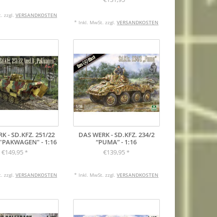
. zzgl.
VERSANDKOSTEN
* Inkl. MwSt. zzgl.
VERSANDKOSTEN
K - SD.KFZ. 251/22
DAS WERK - SD.KFZ. 234/2
"PAKWAGEN" - 1:16
“PUMA” - 1:16
€149,95
€139,95
*
*
. zzgl.
VERSANDKOSTEN
* Inkl. MwSt. zzgl.
VERSANDKOSTEN