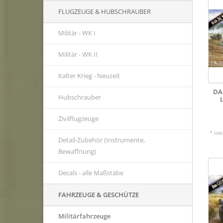
FLUGZEUGE & HUBSCHRAUBER
Militär - WK I
Militär - WK II
Kalter Krieg - Neuzeit
DA
Hubschrauber
Zivilflugzeuge
* Ink
Detail-Zubehör (Instrumente,
Bewaffnung)
Decals - alle Maßstäbe
FAHRZEUGE & GESCHÜTZE
Militärfahrzeuge