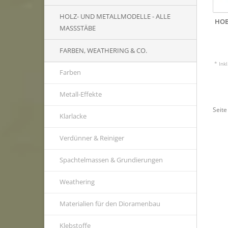
HOLZ- UND METALLMODELLE - ALLE
HOB
MASSSTÄBE
FARBEN, WEATHERING & CO.
* Ink
Farben
Metall-Effekte
Seite
Klarlacke
Verdünner & Reiniger
Spachtelmassen & Grundierungen
Weathering
Materialien für den Dioramenbau
Klebstoffe