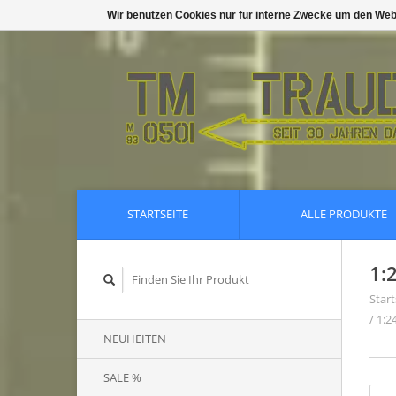
Wir benutzen Cookies nur für interne Zwecke um den Web
STARTSEITE
ALLE PRODUKTE
1:
Start
/
1:2
NEUHEITEN
SALE %