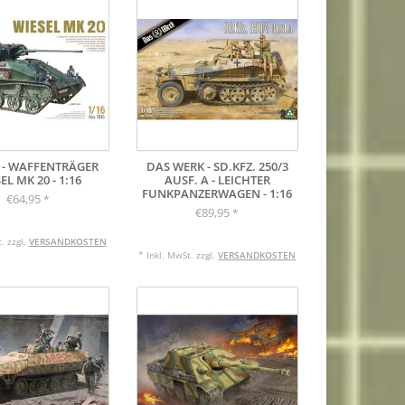
- WAFFENTRÄGER
DAS WERK - SD.KFZ. 250/3
EL MK 20 - 1:16
AUSF. A - LEICHTER
FUNKPANZERWAGEN - 1:16
€64,95
*
€89,95
*
. zzgl.
VERSANDKOSTEN
* Inkl. MwSt. zzgl.
VERSANDKOSTEN