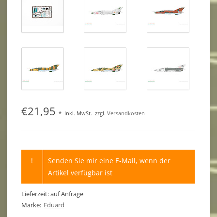
€21,95
*
Inkl. MwSt.
zzgl.
Versandkosten
!
Senden Sie mir eine E-Mail, wenn der
Artikel verfügbar ist
Lieferzeit: auf Anfrage
Marke:
Eduard