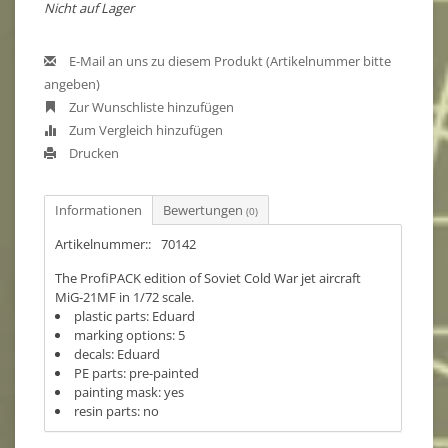
Nicht auf Lager
E-Mail an uns zu diesem Produkt (Artikelnummer bitte
angeben)
Zur Wunschliste hinzufügen
Zum Vergleich hinzufügen
Drucken
Informationen
Bewertungen
(0)
Artikelnummer::
70142
The ProfiPACK edition of Soviet Cold War jet aircraft
MiG-21MF in 1/72 scale.
plastic parts: Eduard
marking options: 5
decals: Eduard
PE parts: pre-painted
painting mask: yes
resin parts: no