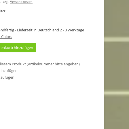
.
zzgl.
Versandkosten
iter
sandfertig - Lieferzeit in Deutschland 2 - 3 Werktage
 Colors
enkorb hinzufügen
 diesem Produkt (Artikelnummer bitte angeben)
hinzufügen
nzufügen