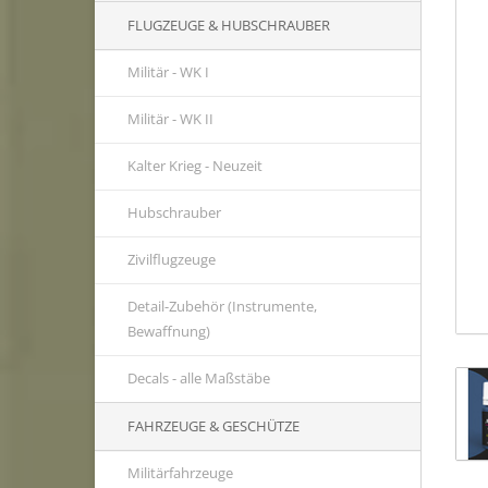
FLUGZEUGE & HUBSCHRAUBER
Militär - WK I
Militär - WK II
Kalter Krieg - Neuzeit
Hubschrauber
Zivilflugzeuge
Detail-Zubehör (Instrumente,
Bewaffnung)
Decals - alle Maßstäbe
FAHRZEUGE & GESCHÜTZE
Militärfahrzeuge