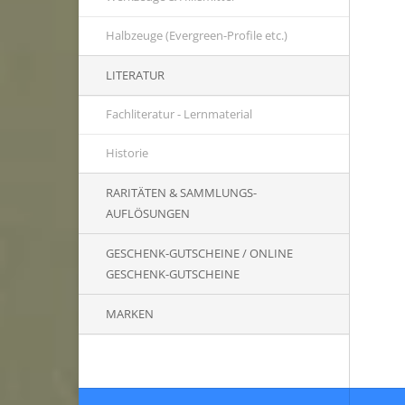
Halbzeuge (Evergreen-Profile etc.)
LITERATUR
Fachliteratur - Lernmaterial
Historie
RARITÄTEN & SAMMLUNGS-
AUFLÖSUNGEN
GESCHENK-GUTSCHEINE / ONLINE
GESCHENK-GUTSCHEINE
MARKEN