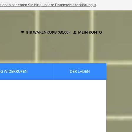
ationen beachten Sie bitte unsere Datenschutzerklärung. »
IHR WARENKORB (€0,00)
MEIN KONTO
AG WIDERRUFEN
DER LADEN