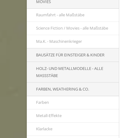
MOVIES
Raumfahrt - alle Maßstäbe
Science Fiction / Movies - alle Maßstäbe
Ma.K. - Maschinenkrieger
BAUSÄTZE FÜR EINSTEIGER & KINDER
HOLZ- UND METALLMODELLE - ALLE
MASSSTÄBE
FARBEN, WEATHERING & CO.
Farben
Metall-Effekte
Klarlacke