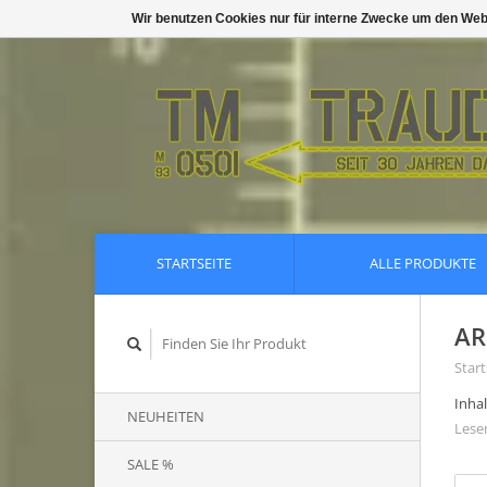
Wir benutzen Cookies nur für interne Zwecke um den Web
STARTSEITE
ALLE PRODUKTE
AR
Start
Inhal
NEUHEITEN
Lesen
SALE %