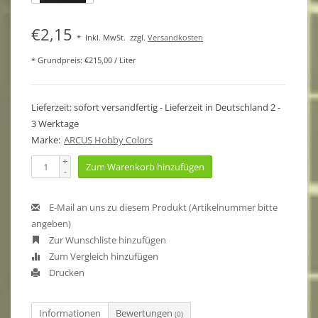
€2,15
*
Inkl. MwSt.
zzgl.
Versandkosten
* Grundpreis: €215,00 / Liter
Lieferzeit: sofort versandfertig - Lieferzeit in Deutschland 2 -
3 Werktage
Marke:
ARCUS Hobby Colors
+
Zum Warenkorb hinzufügen
-
E-Mail an uns zu diesem Produkt (Artikelnummer bitte
angeben)
Zur Wunschliste hinzufügen
Zum Vergleich hinzufügen
Drucken
Informationen
Bewertungen
(0)