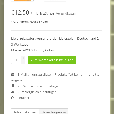
€12,50
*
Inkl. MwSt.
zzgl.
Versandkosten
* Grundpreis: €208,33 / Liter
Lieferzeit: sofort versandfertig - Lieferzeit in Deutschland 2 -
3 Werktage
Marke:
ARCUS Hobby Colors
+
Zum Warenkorb hinzufügen
-
E-Mail an uns zu diesem Produkt (Artikelnummer bitte
angeben)
Zur Wunschliste hinzufügen
Zum Vergleich hinzufügen
Drucken
Informationen
Bewertungen
(0)