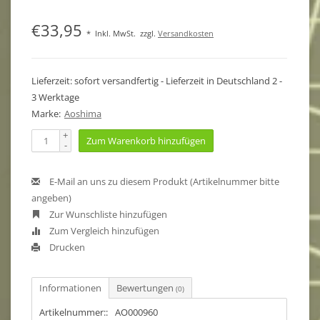
€33,95
*
Inkl. MwSt.
zzgl.
Versandkosten
Lieferzeit: sofort versandfertig - Lieferzeit in Deutschland 2 -
3 Werktage
Marke:
Aoshima
+
Zum Warenkorb hinzufügen
-
E-Mail an uns zu diesem Produkt (Artikelnummer bitte
angeben)
Zur Wunschliste hinzufügen
Zum Vergleich hinzufügen
Drucken
Informationen
Bewertungen
(0)
Artikelnummer::
AO000960