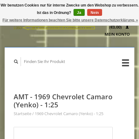
Wir benutzen Cookies nur für interne Zwecke um den Webshop zu verbessern.
IHR
Ist das in Ordnung?
Ja
Nein
WARENKORB
Für weitere Informationen beachten Sie bitte unsere Datenschutzerklärung. »
(€0,00)
MEIN KONTO
AMT - 1969 Chevrolet Camaro
(Yenko) - 1:25
Startseite
/
1969 Chevrolet Camaro (Yenko) - 1:25