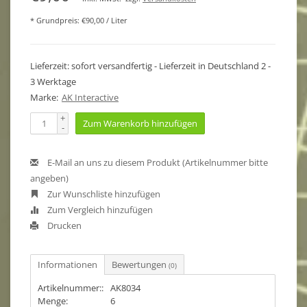
* Grundpreis: €90,00 / Liter
Lieferzeit: sofort versandfertig - Lieferzeit in Deutschland 2 -
3 Werktage
Marke:
AK Interactive
+
Zum Warenkorb hinzufügen
-
E-Mail an uns zu diesem Produkt (Artikelnummer bitte
angeben)
Zur Wunschliste hinzufügen
Zum Vergleich hinzufügen
Drucken
Informationen
Bewertungen
(0)
Artikelnummer::
AK8034
Menge:
6