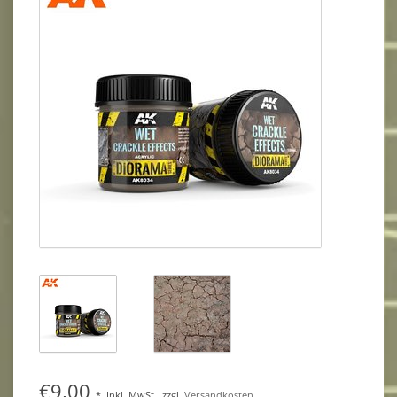
€9,00
*
Inkl. MwSt.
zzgl.
Versandkosten