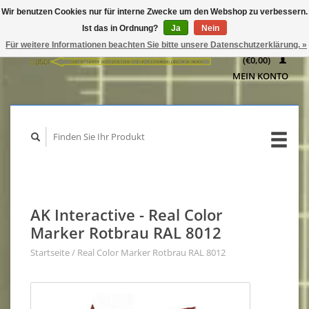
Wir benutzen Cookies nur für interne Zwecke um den Webshop zu verbessern.
IHR
Ist das in Ordnung?
Ja
Nein
WARENKORB
Für weitere Informationen beachten Sie bitte unsere Datenschutzerklärung. »
(€0,00)
MEIN KONTO
AK Interactive - Real Color
Marker Rotbrau RAL 8012
Startseite
/
Real Color Marker Rotbrau RAL 8012