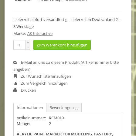
Lieferzeit: sofort versandfertig - Lieferzeit in Deutschland 2 -
3 Werktage
Marke:
AK Interactive
+
Zum Warenkorb hinzufügen
-
E-Mail an uns zu diesem Produkt (Artikelnummer bitte
angeben)
Zur Wunschliste hinzufügen
Zum Vergleich hinzufügen
Drucken
Informationen
Bewertungen
(0)
Artikelnummer::
RCM019
Menge:
2
ACRYLIC PAINT MARKER FOR MODELING. FAST DRY,