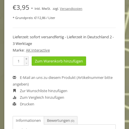
€3,95
*
Inkl. MwSt.
zzgl.
Versandkosten
* Grundpreis: €112,86 / Liter
Lieferzeit: sofort versandfertig - Lieferzeit in Deutschland 2 -
3 Werktage
Marke:
AK Interactive
+
Zum Warenkorb hinzufügen
-
E-Mail an uns zu diesem Produkt (Artikelnummer bitte
angeben)
Zur Wunschliste hinzufügen
Zum Vergleich hinzufügen
Drucken
Informationen
Bewertungen
(0)