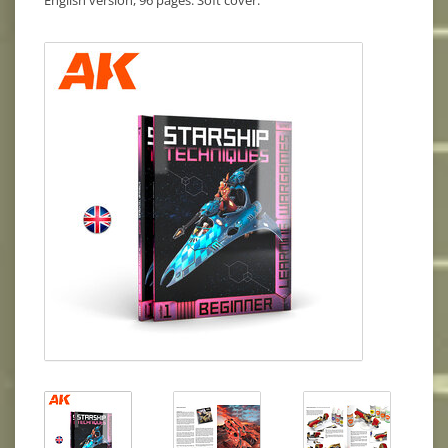
English version, 96 pages. Soft cover.