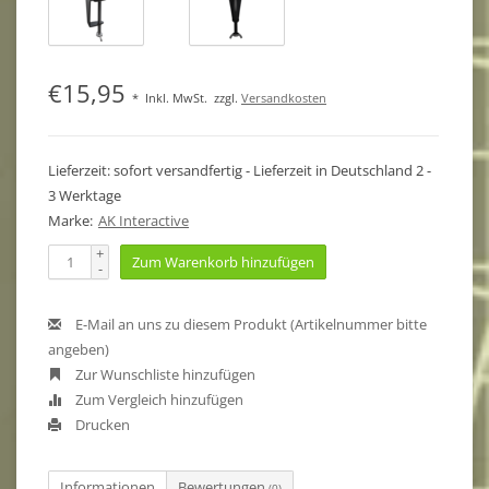
€15,95
*
Inkl. MwSt.
zzgl.
Versandkosten
Lieferzeit: sofort versandfertig - Lieferzeit in Deutschland 2 -
3 Werktage
Marke:
AK Interactive
+
Zum Warenkorb hinzufügen
-
E-Mail an uns zu diesem Produkt (Artikelnummer bitte
angeben)
Zur Wunschliste hinzufügen
Zum Vergleich hinzufügen
Drucken
Informationen
Bewertungen
(0)