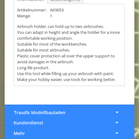
Artikelnummer::
AK9053
Menge:
1
Airbrush holder, can hold up to two airbrushes.
You can adapt in height and angle the holder for a more
comfortable working position.
Suitable for most of the workbenches.
Suitable for most airbrushes.
Plastic cover protection all over the upper support to
avoid damages in the airbrush.
Long life product.
Use this tool while filling up your airbrush with paint.
Make your hobby easier, use tools for working better.
Traudls Modellbauladen
Kundendienst
Mehr