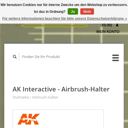
Wir benutzen Cookies nur für interne Zwecke um den Webshop zu verbessern.
IHR
Ist das in Ordnung?
Ja
Nein
WARENKORB
Für weitere Informationen beachten Sie bitte unsere Datenschutzerklärung. »
(€0,00)
MEIN KONTO
AK Interactive - Airbrush-Halter
Startseite
/
Airbrush-Halter