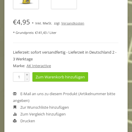
€4,95
*
Inkl. MwSt.
zzgl.
Versandkosten
* Grundpreis: €141,43 / Liter
Lieferzeit: sofort versandfertig - Lieferzeit in Deutschland 2 -
3 Werktage
Marke:
AK Interactive
+
Zum Warenkorb hinzufügen
-
E-Mail an uns zu diesem Produkt (Artikelnummer bitte
angeben)
Zur Wunschliste hinzufügen
Zum Vergleich hinzufügen
Drucken