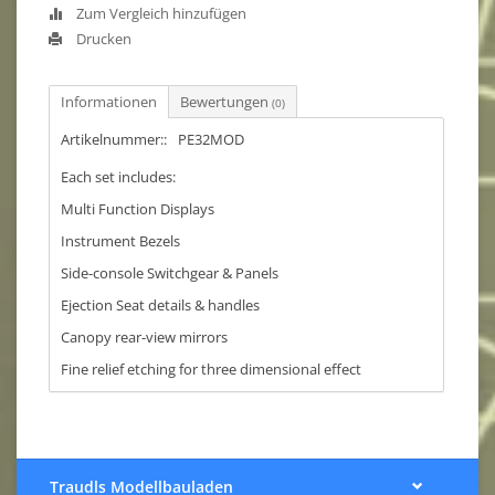
Zum Vergleich hinzufügen
Drucken
Informationen
Bewertungen
(0)
Artikelnummer::
PE32MOD
Each set includes:
Multi Function Displays
Instrument Bezels
Side-console Switchgear & Panels
Ejection Seat details & handles
Canopy rear-view mirrors
Fine relief etching for three dimensional effect
Traudls Modellbauladen