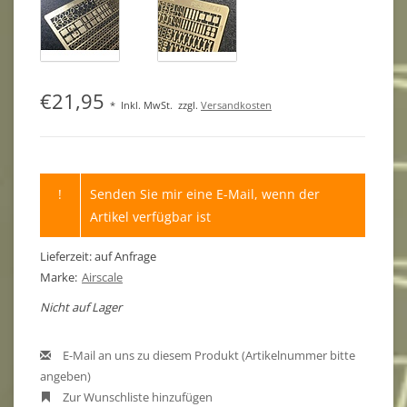
€21,95
*
Inkl. MwSt.
zzgl.
Versandkosten
!
Senden Sie mir eine E-Mail, wenn der
Artikel verfügbar ist
Lieferzeit: auf Anfrage
Marke:
Airscale
Nicht auf Lager
E-Mail an uns zu diesem Produkt (Artikelnummer bitte
angeben)
Zur Wunschliste hinzufügen