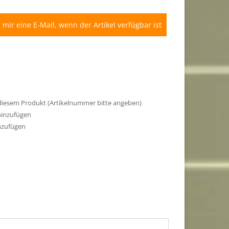
 mir eine E-Mail, wenn der Artikel verfügbar ist
 diesem Produkt (Artikelnummer bitte angeben)
hinzufügen
nzufügen