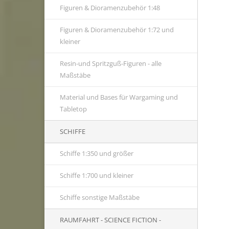
Figuren & Dioramenzubehör 1:48
Figuren & Dioramenzubehör 1:72 und
kleiner
Resin-und Spritzguß-Figuren - alle
Maßstäbe
Material und Bases für Wargaming und
Tabletop
SCHIFFE
Schiffe 1:350 und größer
Schiffe 1:700 und kleiner
Schiffe sonstige Maßstäbe
RAUMFAHRT - SCIENCE FICTION -