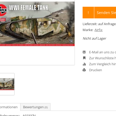
!
Senden Sie
Lieferzeit: auf Anfrage
Marke:
Airfix
Nicht auf Lager
E-Mail an uns zu
Zur Wunschliste 
Zum Vergleich hi
Drucken
formationen
Bewertungen
(0)
tikelnummer::
A02337V