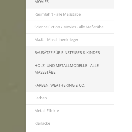
MOVIES
Raumfahrt - alle Maßstäbe
Science Fiction / Movies - alle Maßstäbe
Ma.K. - Maschinenkrieger
BAUSÄTZE FÜR EINSTEIGER & KINDER
HOLZ- UND METALLMODELLE - ALLE
MASSSTÄBE
FARBEN, WEATHERING & CO.
Farben
Metall-Effekte
Klarlacke