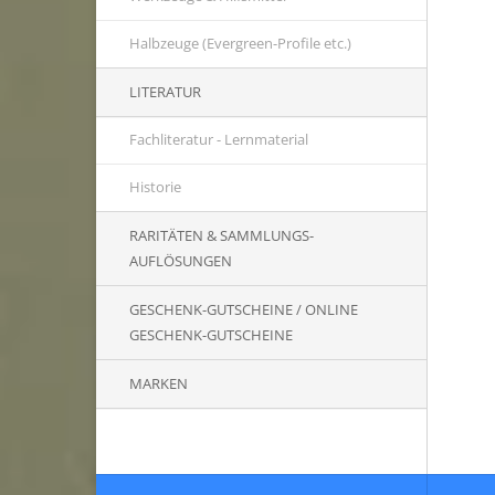
Halbzeuge (Evergreen-Profile etc.)
LITERATUR
Fachliteratur - Lernmaterial
Historie
RARITÄTEN & SAMMLUNGS-
AUFLÖSUNGEN
GESCHENK-GUTSCHEINE / ONLINE
GESCHENK-GUTSCHEINE
MARKEN