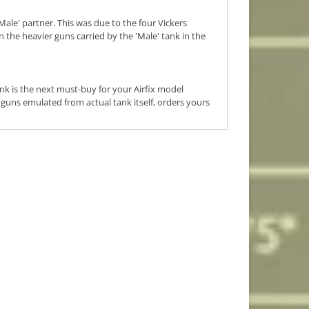
ale' partner. This was due to the four Vickers
the heavier guns carried by the 'Male' tank in the
ank is the next must-buy for your Airfix model
e guns emulated from actual tank itself, orders yours