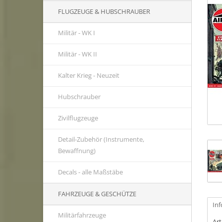
FLUGZEUGE & HUBSCHRAUBER
Militär - WK I
Militär - WK II
Kalter Krieg - Neuzeit
Hubschrauber
Zivilflugzeuge
Detail-Zubehör (Instrumente,
Bewaffnung)
Decals - alle Maßstäbe
FAHRZEUGE & GESCHÜTZE
In
Militärfahrzeuge
Ar