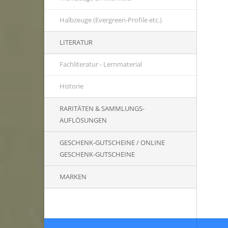
Halbzeuge (Evergreen-Profile etc.)
LITERATUR
Fachliteratur - Lernmaterial
Historie
RARITÄTEN & SAMMLUNGS-
AUFLÖSUNGEN
GESCHENK-GUTSCHEINE / ONLINE
GESCHENK-GUTSCHEINE
MARKEN