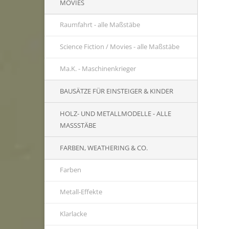
MOVIES
Raumfahrt - alle Maßstäbe
Science Fiction / Movies - alle Maßstäbe
Ma.K. - Maschinenkrieger
BAUSÄTZE FÜR EINSTEIGER & KINDER
HOLZ- UND METALLMODELLE - ALLE
MASSSTÄBE
FARBEN, WEATHERING & CO.
Farben
Metall-Effekte
Klarlacke