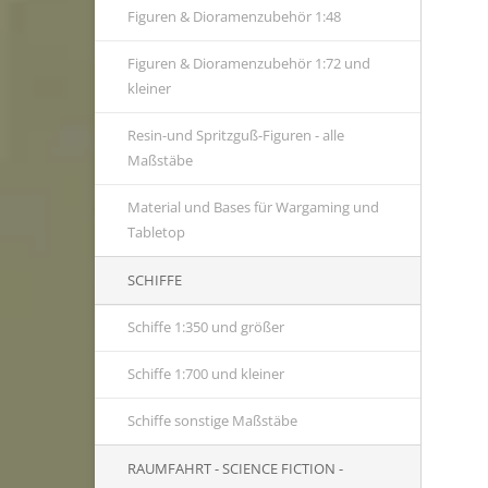
Figuren & Dioramenzubehör 1:48
Figuren & Dioramenzubehör 1:72 und
kleiner
Resin-und Spritzguß-Figuren - alle
Maßstäbe
Material und Bases für Wargaming und
Tabletop
SCHIFFE
Schiffe 1:350 und größer
Schiffe 1:700 und kleiner
Schiffe sonstige Maßstäbe
RAUMFAHRT - SCIENCE FICTION -