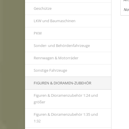
Geschütze
No
LKW und Baumaschinen
PKW
Sonder- und Behördenfahrzeuge
Rennwagen & Motorräder
Sonstige Fahrzeuge
FIGUREN & DIORAMEN-ZUBEHÖR
Figuren & Dioramenzubehör 1:24 und
größer
Figuren & Dioramenzubehör 1:35 und
1:32