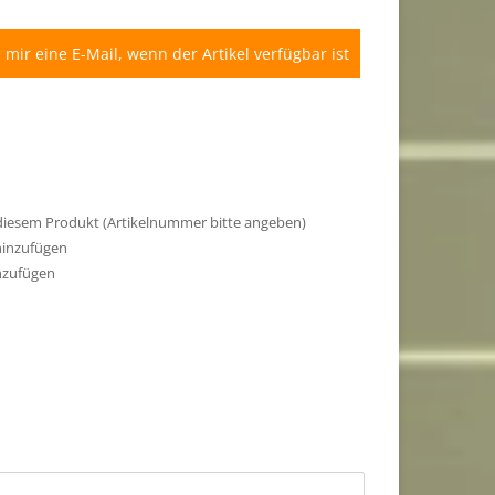
 mir eine E-Mail, wenn der Artikel verfügbar ist
 diesem Produkt (Artikelnummer bitte angeben)
hinzufügen
nzufügen