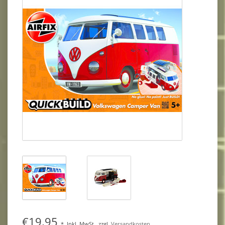
€19,95
*
Inkl. MwSt.
zzgl.
Versandkosten