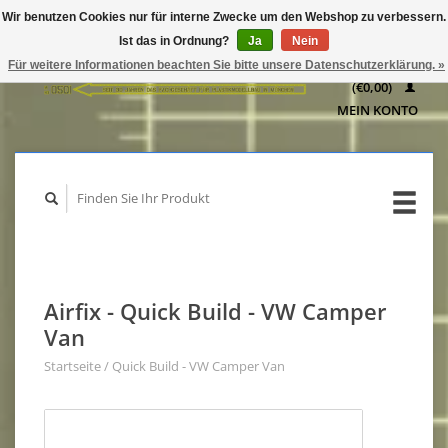
Wir benutzen Cookies nur für interne Zwecke um den Webshop zu verbessern.
IHR
Ist das in Ordnung?
Ja
Nein
WARENKORB
Für weitere Informationen beachten Sie bitte unsere Datenschutzerklärung. »
(€0,00)
MEIN KONTO
Airfix - Quick Build - VW Camper
Van
Startseite
/
Quick Build - VW Camper Van