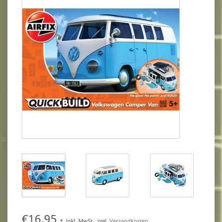
€16,95
*
Inkl. MwSt.
zzgl.
Versandkosten