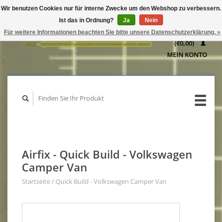
Wir benutzen Cookies nur für interne Zwecke um den Webshop zu verbessern.
IHR
Ist das in Ordnung?
Ja
Nein
WARENKORB
Für weitere Informationen beachten Sie bitte unsere Datenschutzerklärung. »
(€0,00)
MEIN KONTO
Airfix - Quick Build - Volkswagen
Camper Van
Startseite
/
Quick Build - Volkswagen Camper Van