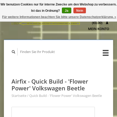
Wir benutzen Cookies nur für interne Zwecke um den Webshop zu verbessern.
IHR
Ist das in Ordnung?
Ja
Nein
WARENKORB
Für weitere Informationen beachten Sie bitte unsere Datenschutzerklärung. »
(€0,00)
MEIN KONTO
Airfix - Quick Build - 'Flower
Power' Volkswagen Beetle
Startseite
/
Quick Build - 'Flower Power' Volkswagen Beetle