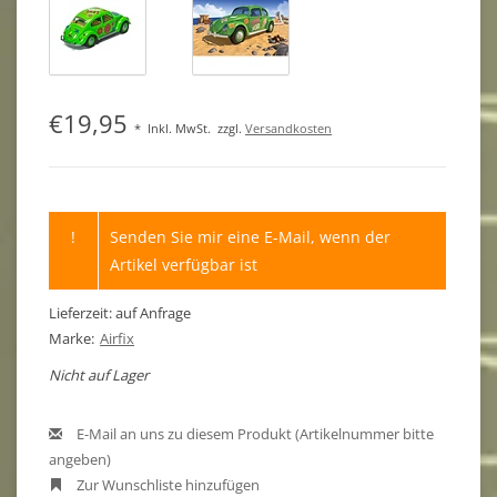
€19,95
*
Inkl. MwSt.
zzgl.
Versandkosten
!
Senden Sie mir eine E-Mail, wenn der
Artikel verfügbar ist
Lieferzeit: auf Anfrage
Marke:
Airfix
Nicht auf Lager
E-Mail an uns zu diesem Produkt (Artikelnummer bitte
angeben)
Zur Wunschliste hinzufügen