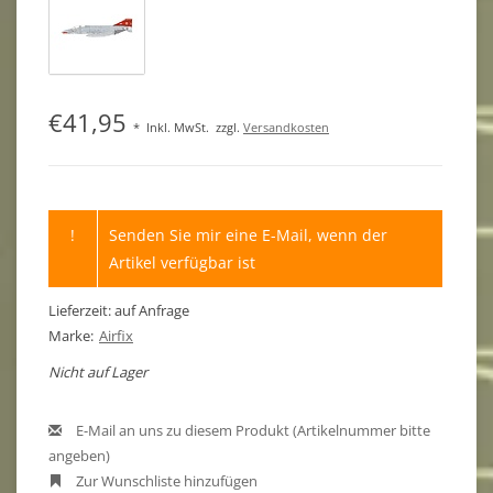
€41,95
*
Inkl. MwSt.
zzgl.
Versandkosten
!
Senden Sie mir eine E-Mail, wenn der
Artikel verfügbar ist
Lieferzeit: auf Anfrage
Marke:
Airfix
Nicht auf Lager
E-Mail an uns zu diesem Produkt (Artikelnummer bitte
angeben)
Zur Wunschliste hinzufügen