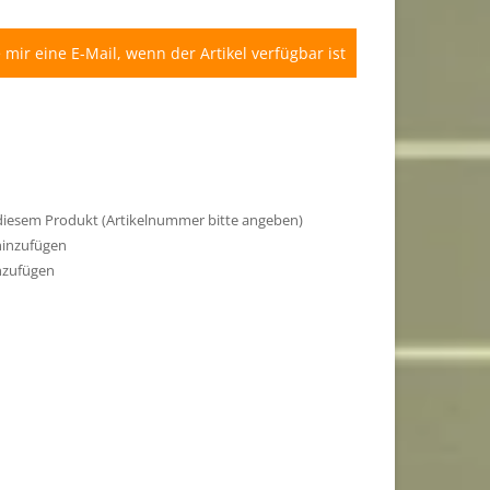
 mir eine E-Mail, wenn der Artikel verfügbar ist
 diesem Produkt (Artikelnummer bitte angeben)
hinzufügen
nzufügen