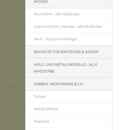
MOVIES
Raumfahrt - alle Maßstäbe
Science Fiction / Movies - alle Maßstäbe
Ma.K. - Maschinenkrieger
BAUSÄTZE FÜR EINSTEIGER & KINDER
HOLZ- UND METALLMODELLE - ALLE
MASSSTÄBE
FARBEN, WEATHERING & CO.
Farben
Metall-Effekte
Klarlacke