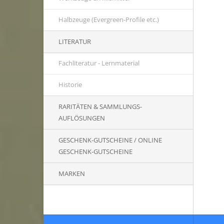
Halbzeuge (Evergreen-Profile etc.)
LITERATUR
Fachliteratur - Lernmaterial
Historie
RARITÄTEN & SAMMLUNGS-
AUFLÖSUNGEN
GESCHENK-GUTSCHEINE / ONLINE
GESCHENK-GUTSCHEINE
MARKEN