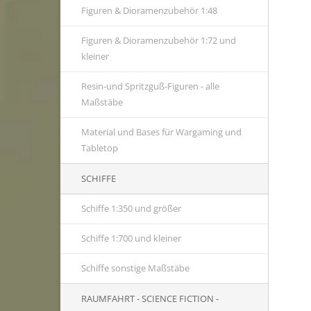
Figuren & Dioramenzubehör 1:48
Figuren & Dioramenzubehör 1:72 und
kleiner
Resin-und Spritzguß-Figuren - alle
Maßstäbe
Material und Bases für Wargaming und
Tabletop
SCHIFFE
Schiffe 1:350 und größer
Schiffe 1:700 und kleiner
Schiffe sonstige Maßstäbe
RAUMFAHRT - SCIENCE FICTION -