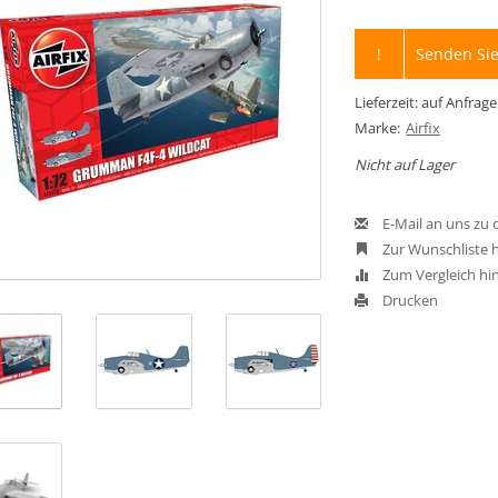
!
Senden Sie
Lieferzeit: auf Anfrage
Marke:
Airfix
Nicht auf Lager
E-Mail an uns zu
Zur Wunschliste 
Zum Vergleich hi
Drucken