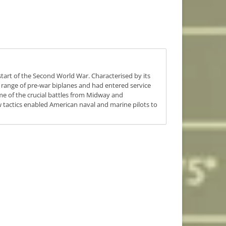
 start of the Second World War. Characterised by its
range of pre-war biplanes and had entered service
ime of the crucial battles from Midway and
actics enabled American naval and marine pilots to