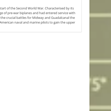
 start of the Second World War. Characterised by its
ge of pre-war biplanes and had entered service with
f the crucial battles for Midway and Guadalcanal the
merican naval and marine pilots to gain the upper