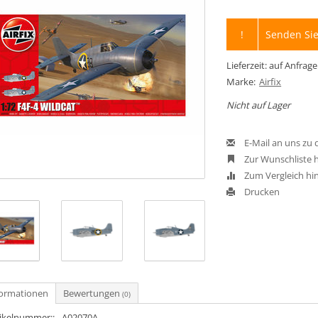
!
Senden Sie
Lieferzeit: auf Anfrage
Marke:
Airfix
Nicht auf Lager
E-Mail an uns zu
Zur Wunschliste 
Zum Vergleich hi
Drucken
formationen
Bewertungen
(0)
tikelnummer::
A02070A