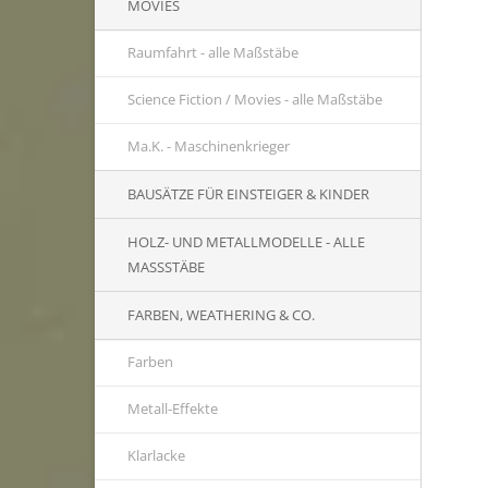
MOVIES
Raumfahrt - alle Maßstäbe
Science Fiction / Movies - alle Maßstäbe
Ma.K. - Maschinenkrieger
BAUSÄTZE FÜR EINSTEIGER & KINDER
HOLZ- UND METALLMODELLE - ALLE
MASSSTÄBE
FARBEN, WEATHERING & CO.
Farben
Metall-Effekte
Klarlacke