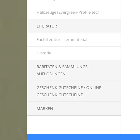
Halbzeuge (Evergreen-Profile etc.)
LITERATUR
Fachliteratur - Lernmaterial
Historie
RARITÄTEN & SAMMLUNGS-
AUFLÖSUNGEN
GESCHENK-GUTSCHEINE / ONLINE
GESCHENK-GUTSCHEINE
MARKEN