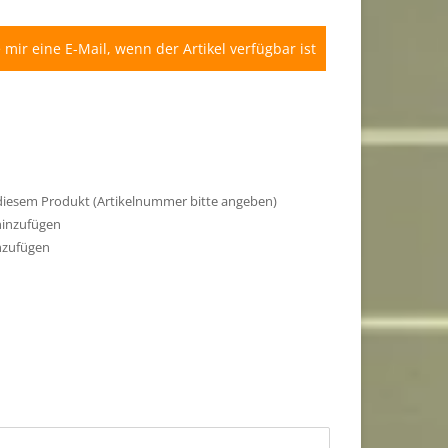
 mir eine E-Mail, wenn der Artikel verfügbar ist
 diesem Produkt (Artikelnummer bitte angeben)
hinzufügen
nzufügen