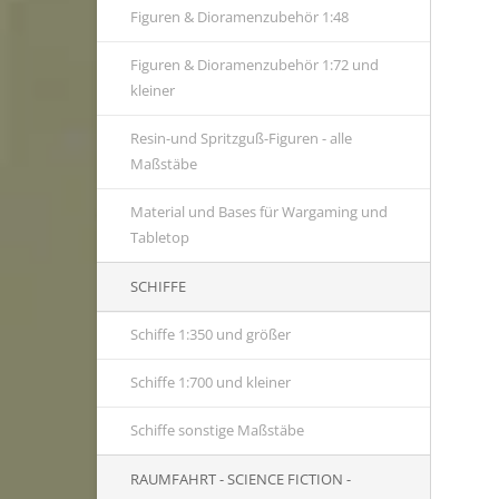
Figuren & Dioramenzubehör 1:48
Figuren & Dioramenzubehör 1:72 und
kleiner
Resin-und Spritzguß-Figuren - alle
Maßstäbe
Material und Bases für Wargaming und
Tabletop
SCHIFFE
Schiffe 1:350 und größer
Schiffe 1:700 und kleiner
Schiffe sonstige Maßstäbe
RAUMFAHRT - SCIENCE FICTION -