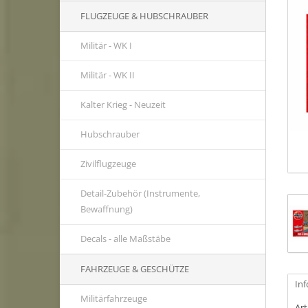
FLUGZEUGE & HUBSCHRAUBER
Militär - WK I
Militär - WK II
Kalter Krieg - Neuzeit
Hubschrauber
Zivilflugzeuge
Detail-Zubehör (Instrumente,
Bewaffnung)
Decals - alle Maßstäbe
FAHRZEUGE & GESCHÜTZE
In
Militärfahrzeuge
Ar