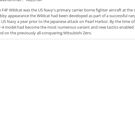
 F4F Wildcat was the US Navy's primary carrier borne fighter aircraft at the
bby appearance the Wildcat had been developed as part of a successful ran
 US Navy a year prior to the Japanese attack on Pearl Harbor. By the time o
-4 model had become the most numerous variant and new tactics enabled A
d on the previously all-conquering Mitsubishi Zero.