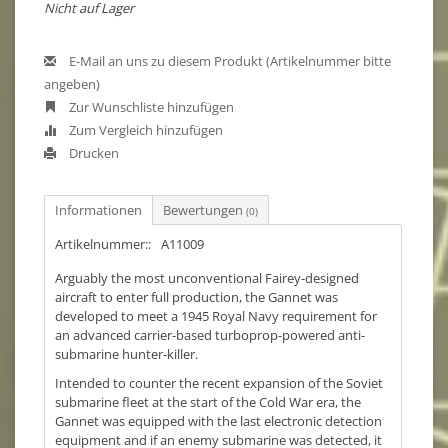
Nicht auf Lager
E-Mail an uns zu diesem Produkt (Artikelnummer bitte
angeben)
Zur Wunschliste hinzufügen
Zum Vergleich hinzufügen
Drucken
Informationen
Bewertungen
(0)
Artikelnummer::
A11009
Arguably the most unconventional Fairey-designed
aircraft to enter full production, the Gannet was
developed to meet a 1945 Royal Navy requirement for
an advanced carrier-based turboprop-powered anti-
submarine hunter-killer.
Intended to counter the recent expansion of the Soviet
submarine fleet at the start of the Cold War era, the
Gannet was equipped with the last electronic detection
equipment and if an enemy submarine was detected, it