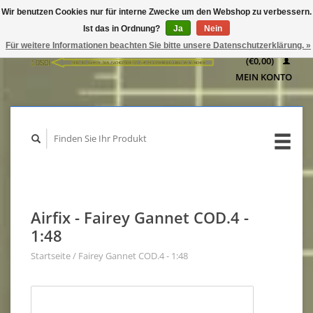
Wir benutzen Cookies nur für interne Zwecke um den Webshop zu verbessern.
IHR
Ist das in Ordnung?
Ja
Nein
WARENKORB
Für weitere Informationen beachten Sie bitte unsere Datenschutzerklärung. »
(€0,00)
MEIN KONTO
Airfix - Fairey Gannet COD.4 -
1:48
Startseite
/
Fairey Gannet COD.4 - 1:48