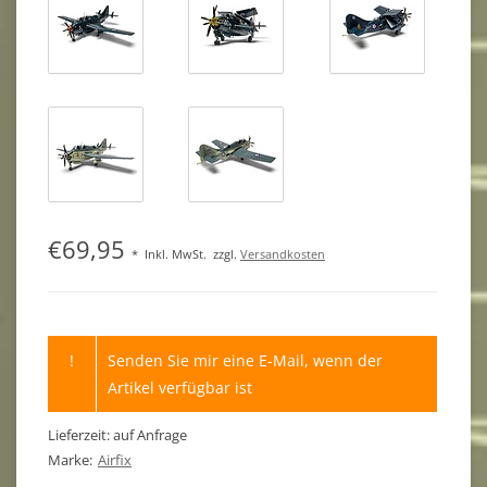
€69,95
*
Inkl. MwSt.
zzgl.
Versandkosten
!
Senden Sie mir eine E-Mail, wenn der
Artikel verfügbar ist
Lieferzeit: auf Anfrage
Marke:
Airfix