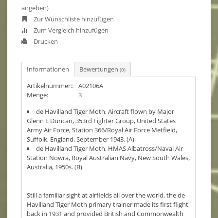
angeben)
Zur Wunschliste hinzufügen
Zum Vergleich hinzufügen
Drucken
Informationen
Bewertungen
(0)
Artikelnummer::
A02106A
Menge:
3
de Havilland Tiger Moth, Aircraft flown by Major
Glenn E Duncan, 353rd Fighter Group, United States
Army Air Force, Station 366/Royal Air Force Metfield,
Suffolk, England, September 1943. (A)
de Havilland Tiger Moth, HMAS Albatross/Naval Air
Station Nowra, Royal Australian Navy, New South Wales,
Australia, 1950s. (B)
Still a familiar sight at airfields all over the world, the de
Havilland Tiger Moth primary trainer made its first flight
back in 1931 and provided British and Commonwealth