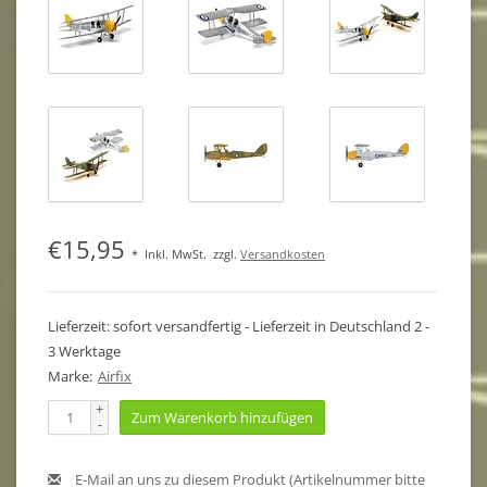
€15,95
*
Inkl. MwSt.
zzgl.
Versandkosten
Lieferzeit: sofort versandfertig - Lieferzeit in Deutschland 2 -
3 Werktage
Marke:
Airfix
+
Zum Warenkorb hinzufügen
-
E-Mail an uns zu diesem Produkt (Artikelnummer bitte