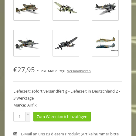
€27,95
*
Inkl. MwSt.
zzgl.
Versandkosten
Lieferzeit: sofort versandfertig - Lieferzeit in Deutschland 2 -
3 Werktage
Marke:
Airfix
+
Zum Warenkorb hinzufügen
-
E-Mail an uns zu diesem Produkt (Artikelnummer bitte