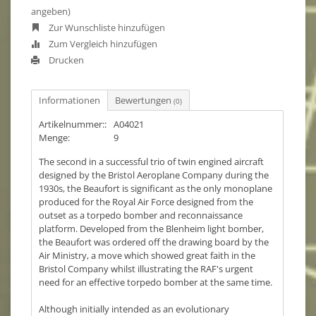
angeben)
Zur Wunschliste hinzufügen
Zum Vergleich hinzufügen
Drucken
Informationen
Bewertungen
(0)
Artikelnummer::
A04021
Menge:
9
The second in a successful trio of twin engined aircraft
designed by the Bristol Aeroplane Company during the
1930s, the Beaufort is significant as the only monoplane
produced for the Royal Air Force designed from the
outset as a torpedo bomber and reconnaissance
platform. Developed from the Blenheim light bomber,
the Beaufort was ordered off the drawing board by the
Air Ministry, a move which showed great faith in the
Bristol Company whilst illustrating the RAF's urgent
need for an effective torpedo bomber at the same time.
Although initially intended as an evolutionary