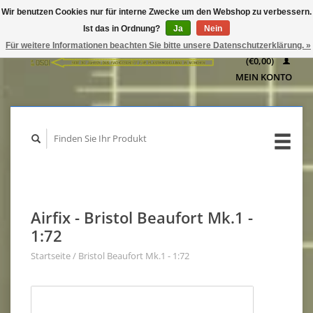
Wir benutzen Cookies nur für interne Zwecke um den Webshop zu verbessern.
IHR
Ist das in Ordnung?
Ja
Nein
WARENKORB
Für weitere Informationen beachten Sie bitte unsere Datenschutzerklärung. »
(€0,00)
MEIN KONTO
Airfix - Bristol Beaufort Mk.1 -
1:72
Startseite
/
Bristol Beaufort Mk.1 - 1:72