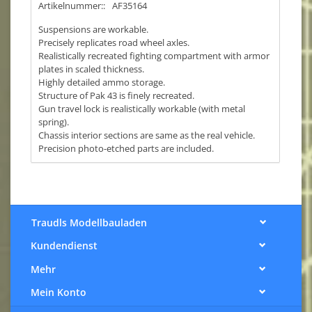
Artikelnummer::
AF35164
Suspensions are workable.
Precisely replicates road wheel axles.
Realistically recreated fighting compartment with armor
plates in scaled thickness.
Highly detailed ammo storage.
Structure of Pak 43 is finely recreated.
Gun travel lock is realistically workable (with metal
spring).
Chassis interior sections are same as the real vehicle.
Precision photo-etched parts are included.
Traudls Modellbauladen
Kundendienst
Mehr
Mein Konto