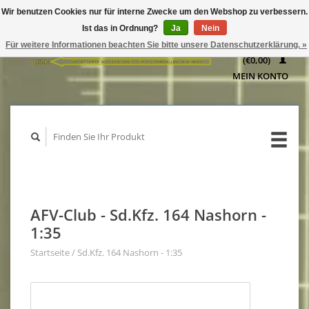
Wir benutzen Cookies nur für interne Zwecke um den Webshop zu verbessern.
IHR
Ist das in Ordnung?
Ja
Nein
WARENKORB
Für weitere Informationen beachten Sie bitte unsere Datenschutzerklärung. »
(€0,00)
MEIN KONTO
AFV-Club - Sd.Kfz. 164 Nashorn -
1:35
Startseite
/
Sd.Kfz. 164 Nashorn - 1:35