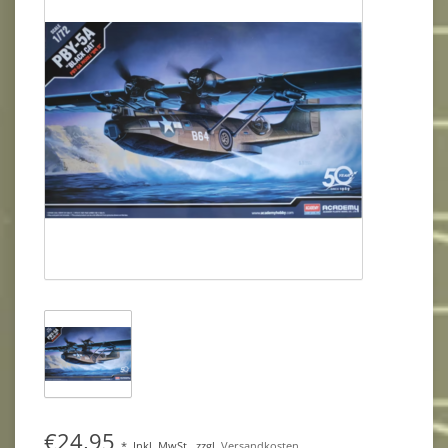
€24,95
*
Inkl. MwSt.
zzgl.
Versandkosten