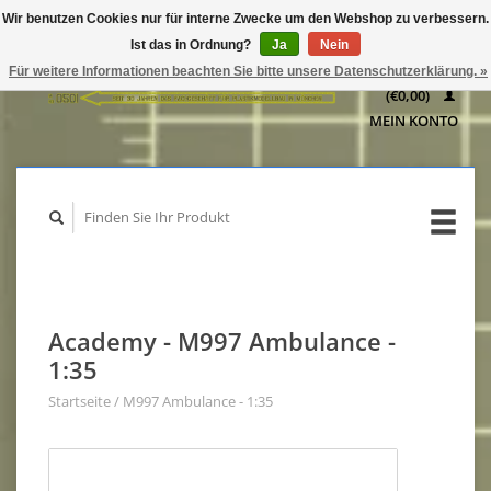
Wir benutzen Cookies nur für interne Zwecke um den Webshop zu verbessern.
IHR
Ist das in Ordnung?
Ja
Nein
WARENKORB
Für weitere Informationen beachten Sie bitte unsere Datenschutzerklärung. »
(€0,00)
MEIN KONTO
Academy - M997 Ambulance -
1:35
Startseite
/
M997 Ambulance - 1:35