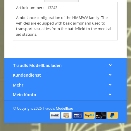
Artikelnummer::
13243
Ambulance configuration of the HMMWV family. The
vehicles are equipped with basic armor and used to
transport casualties from the battlefield to the medical
aid stations.
Traudls Modellbauladen
Kundendienst
Mehr
Mein Konto
© Copyright 2026 Traudls Modellbau