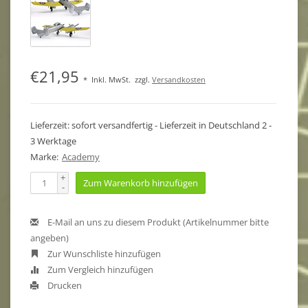
€21,95
*
Inkl. MwSt.
zzgl.
Versandkosten
Lieferzeit: sofort versandfertig - Lieferzeit in Deutschland 2 -
3 Werktage
Marke:
Academy
+
Zum Warenkorb hinzufügen
-
E-Mail an uns zu diesem Produkt (Artikelnummer bitte
angeben)
Zur Wunschliste hinzufügen
Zum Vergleich hinzufügen
Drucken