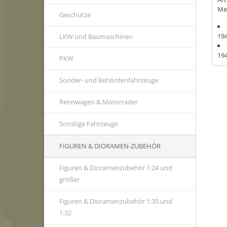
Me
Geschütze
19
LKW und Baumaschinen
19
PKW
Sonder- und Behördenfahrzeuge
Rennwagen & Motorräder
Sonstige Fahrzeuge
FIGUREN & DIORAMEN-ZUBEHÖR
Figuren & Dioramenzubehör 1:24 und
größer
Figuren & Dioramenzubehör 1:35 und
1:32