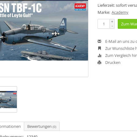
Lieferzeit: sofort ver
Marke:
Academy
+
Zum War
-
E-Mail an uns zu
Zur Wunschliste 
Zum Vergleich hi
Drucken
formationen
Bewertungen
(0)
tikelnummer::
12340