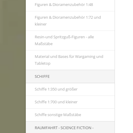
Figuren & Dioramenzubehör 1:48
Figuren & Dioramenzubehör 1:72 und
kleiner
Resin-und Spritzguß-Figuren - alle
Maßstäbe
Material und Bases für Wargaming und
Tabletop
SCHIFFE
Schiffe 1:350 und größer
Schiffe 1:700 und kleiner
Schiffe sonstige Maßstäbe
RAUMFAHRT - SCIENCE FICTION -