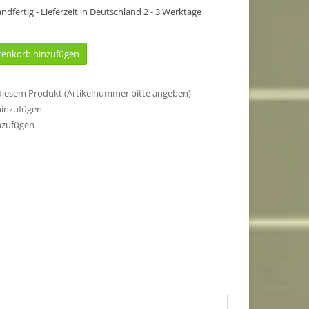
sandfertig - Lieferzeit in Deutschland 2 - 3 Werktage
enkorb hinzufügen
 diesem Produkt (Artikelnummer bitte angeben)
hinzufügen
nzufügen