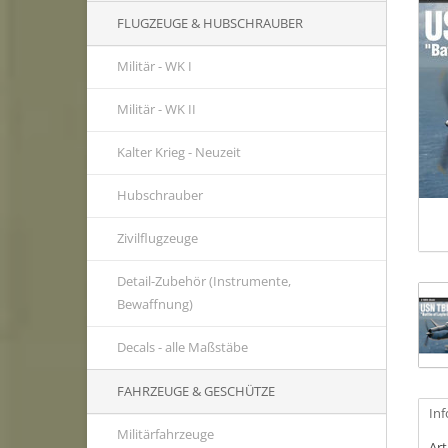
FLUGZEUGE & HUBSCHRAUBER
Militär - WK I
Militär - WK II
Kalter Krieg - Neuzeit
Hubschrauber
Zivilflugzeuge
Detail-Zubehör (Instrumente,
Bewaffnung)
Decals - alle Maßstäbe
FAHRZEUGE & GESCHÜTZE
In
Militärfahrzeuge
Ar