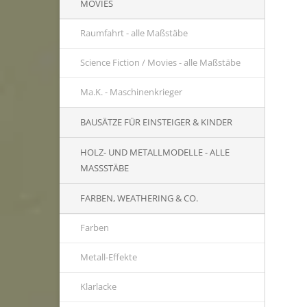
MOVIES
Raumfahrt - alle Maßstäbe
Science Fiction / Movies - alle Maßstäbe
Ma.K. - Maschinenkrieger
BAUSÄTZE FÜR EINSTEIGER & KINDER
HOLZ- UND METALLMODELLE - ALLE
MASSSTÄBE
FARBEN, WEATHERING & CO.
Farben
Metall-Effekte
Klarlacke