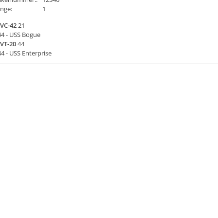
nge:
1
VC-42
21
44
- USS Bogue
VT-20
44
44
- USS Enterprise