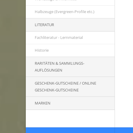
Halbzeuge (Evergreen-Profile etc.)
LITERATUR
Fachliteratur - Lernmaterial
Historie
RARITÄTEN & SAMMLUNGS-
AUFLÖSUNGEN
GESCHENK-GUTSCHEINE / ONLINE
GESCHENK-GUTSCHEINE
MARKEN