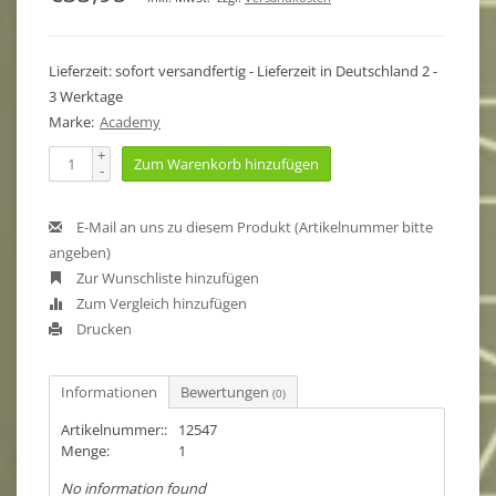
Lieferzeit: sofort versandfertig - Lieferzeit in Deutschland 2 -
3 Werktage
Marke:
Academy
+
Zum Warenkorb hinzufügen
-
E-Mail an uns zu diesem Produkt (Artikelnummer bitte
angeben)
Zur Wunschliste hinzufügen
Zum Vergleich hinzufügen
Drucken
Informationen
Bewertungen
(0)
Artikelnummer::
12547
Menge:
1
No information found