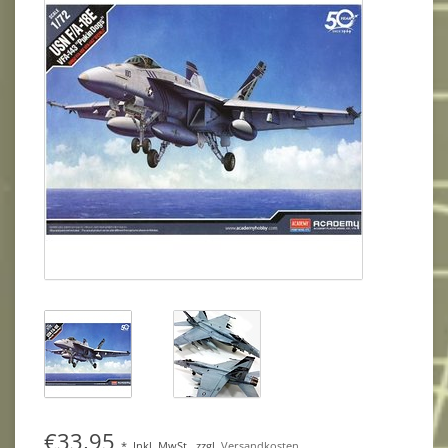
€33,95
*
Inkl. MwSt.
zzgl.
Versandkosten