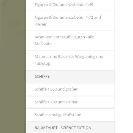
Figuren & Dioramenzubehör 1:48
Figuren & Dioramenzubehör 1:72 und
kleiner
Resin-und Spritzguß-Figuren - alle
Maßstäbe
Material und Bases für Wargaming und
Tabletop
SCHIFFE
Schiffe 1:350 und größer
Schiffe 1:700 und kleiner
Schiffe sonstige Maßstäbe
RAUMFAHRT - SCIENCE FICTION -