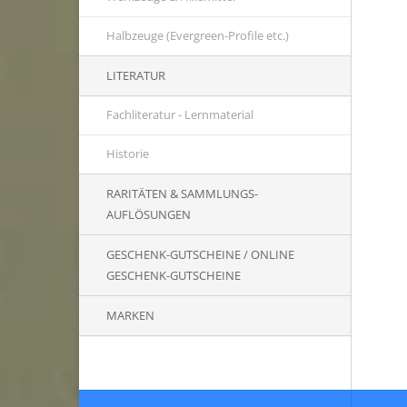
Halbzeuge (Evergreen-Profile etc.)
LITERATUR
Fachliteratur - Lernmaterial
Historie
RARITÄTEN & SAMMLUNGS-
AUFLÖSUNGEN
GESCHENK-GUTSCHEINE / ONLINE
GESCHENK-GUTSCHEINE
MARKEN