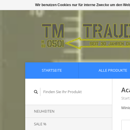
Wir benutzen Cookies nur für interne Zwecke um den Web
STARTSEITE
ALLE PRODUKTE
Ac
Start
Minic
NEUHEITEN
SALE %