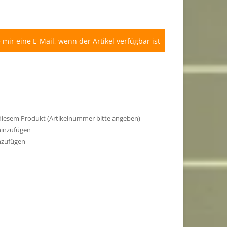
 mir eine E-Mail, wenn der Artikel verfügbar ist
 diesem Produkt (Artikelnummer bitte angeben)
hinzufügen
nzufügen