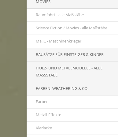
MOVIES
Raumfahrt - alle Maßstäbe
Science Fiction / Movies - alle Maßstäbe
Ma.K. - Maschinenkrieger
BAUSÄTZE FÜR EINSTEIGER & KINDER
HOLZ- UND METALLMODELLE - ALLE
MASSSTÄBE
FARBEN, WEATHERING & CO.
Farben
Metall-Effekte
Klarlacke