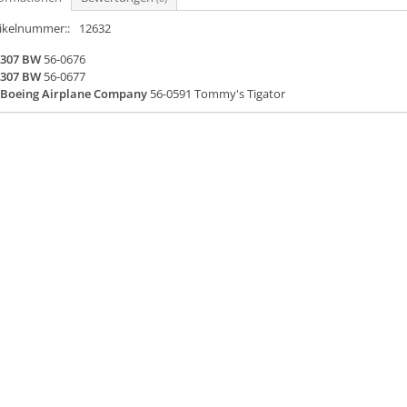
tikelnummer::
12632
307 BW
56-0676
307 BW
56-0677
Boeing Airplane Company
56-0591
Tommy's Tigator