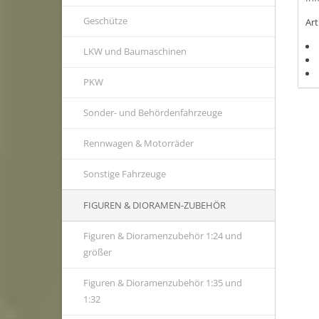
Geschütze
Ar
LKW und Baumaschinen
PKW
Sonder- und Behördenfahrzeuge
Rennwagen & Motorräder
Sonstige Fahrzeuge
FIGUREN & DIORAMEN-ZUBEHÖR
Figuren & Dioramenzubehör 1:24 und
größer
Figuren & Dioramenzubehör 1:35 und
1:32