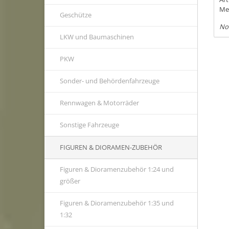
Me
Geschütze
No
LKW und Baumaschinen
PKW
Sonder- und Behördenfahrzeuge
Rennwagen & Motorräder
Sonstige Fahrzeuge
FIGUREN & DIORAMEN-ZUBEHÖR
Figuren & Dioramenzubehör 1:24 und
größer
Figuren & Dioramenzubehör 1:35 und
1:32