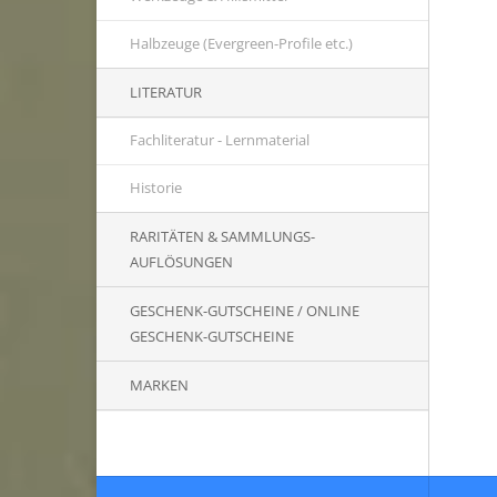
Halbzeuge (Evergreen-Profile etc.)
LITERATUR
Fachliteratur - Lernmaterial
Historie
RARITÄTEN & SAMMLUNGS-
AUFLÖSUNGEN
GESCHENK-GUTSCHEINE / ONLINE
GESCHENK-GUTSCHEINE
MARKEN