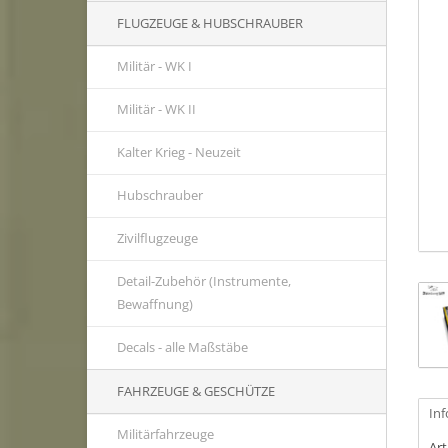
FLUGZEUGE & HUBSCHRAUBER
Militär - WK I
Militär - WK II
Kalter Krieg - Neuzeit
Hubschrauber
Zivilflugzeuge
Detail-Zubehör (Instrumente,
Bewaffnung)
Decals - alle Maßstäbe
FAHRZEUGE & GESCHÜTZE
In
Militärfahrzeuge
Ar