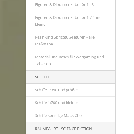
Figuren & Dioramenzubehör 1:48
Figuren & Dioramenzubehör 1:72 und
kleiner
Resin-und Spritzguß-Figuren - alle
Maßstäbe
Material und Bases für Wargaming und
Tabletop
SCHIFFE
Schiffe 1:350 und größer
Schiffe 1:700 und kleiner
Schiffe sonstige Maßstäbe
RAUMFAHRT - SCIENCE FICTION -