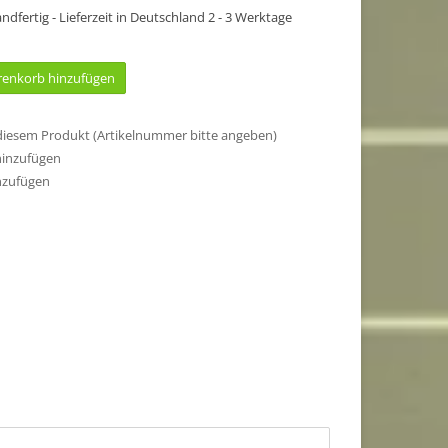
sandfertig - Lieferzeit in Deutschland 2 - 3 Werktage
enkorb hinzufügen
 diesem Produkt (Artikelnummer bitte angeben)
hinzufügen
nzufügen