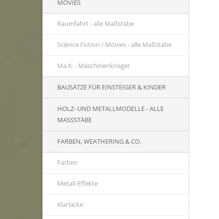
MOVIES
Raumfahrt - alle Maßstäbe
Science Fiction / Movies - alle Maßstäbe
Ma.K. - Maschinenkrieger
BAUSÄTZE FÜR EINSTEIGER & KINDER
HOLZ- UND METALLMODELLE - ALLE
MASSSTÄBE
FARBEN, WEATHERING & CO.
Farben
Metall-Effekte
Klarlacke