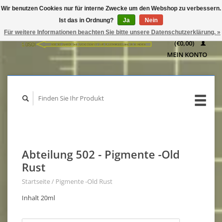
Wir benutzen Cookies nur für interne Zwecke um den Webshop zu verbessern.
IHR
Ist das in Ordnung?
Ja
Nein
WARENKORB
Für weitere Informationen beachten Sie bitte unsere Datenschutzerklärung. »
(€0,00)
MEIN KONTO
Abteilung 502 - Pigmente -Old
Rust
Startseite
/
Pigmente -Old Rust
Inhalt 20ml