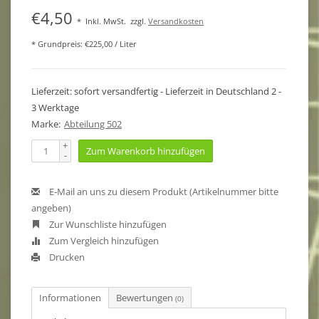
€4,50
*
Inkl. MwSt.
zzgl.
Versandkosten
* Grundpreis: €225,00 / Liter
Lieferzeit: sofort versandfertig - Lieferzeit in Deutschland 2 -
3 Werktage
Marke:
Abteilung 502
+
Zum Warenkorb hinzufügen
-
E-Mail an uns zu diesem Produkt (Artikelnummer bitte
angeben)
Zur Wunschliste hinzufügen
Zum Vergleich hinzufügen
Drucken
Informationen
Bewertungen
(0)