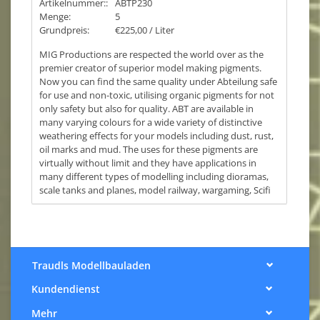
Artikelnummer::
ABTP230
Menge:
5
Grundpreis:
€225,00 / Liter
MIG Productions are respected the world over as the
premier creator of superior model making pigments.
Now you can find the same quality under Abteilung safe
for use and non-toxic, utilising organic pigments for not
only safety but also for quality. ABT are available in
many varying colours for a wide variety of distinctive
weathering effects for your models including dust, rust,
oil marks and mud. The uses for these pigments are
virtually without limit and they have applications in
many different types of modelling including dioramas,
scale tanks and planes, model railway, wargaming, Scifi
…
Traudls Modellbauladen
Kundendienst
Mehr